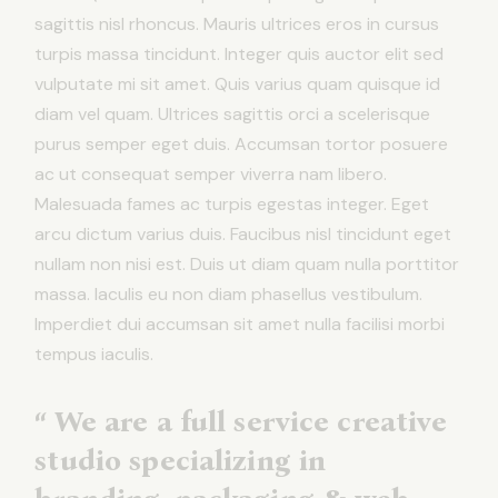
sagittis nisl rhoncus. Mauris ultrices eros in cursus
turpis massa tincidunt. Integer quis auctor elit sed
vulputate mi sit amet. Quis varius quam quisque id
diam vel quam. Ultrices sagittis orci a scelerisque
purus semper eget duis. Accumsan tortor posuere
ac ut consequat semper viverra nam libero.
Malesuada fames ac turpis egestas integer. Eget
arcu dictum varius duis. Faucibus nisl tincidunt eget
nullam non nisi est. Duis ut diam quam nulla porttitor
massa. Iaculis eu non diam phasellus vestibulum.
Imperdiet dui accumsan sit amet nulla facilisi morbi
tempus iaculis.
“ We are a full service creative
studio specializing in