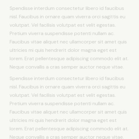
Spendisse interdum consectetur libero id faucibus
nisl. Faucibus in ornare quam viverra orci sagittis eu
volutpat. Vel facilisis volutpat est velit egestas.
Pretium viverra suspendisse potenti nullam ac.
Faucibus vitae aliquet nec ullamcorper sit amet quis
ultricies mi quis hendrerit dolor magna eget est
lorem. Erat pellentesque adipiscing commodo elit at.
Neque convallis a cras semper auctor neque vitae.
Spendisse interdum consectetur libero id faucibus
nisl. Faucibus in ornare quam viverra orci sagittis eu
volutpat. Vel facilisis volutpat est velit egestas.
Pretium viverra suspendisse potenti nullam ac.
Faucibus vitae aliquet nec ullamcorper sit amet quis
ultricies mi quis hendrerit dolor magna eget est
lorem. Erat pellentesque adipiscing commodo elit at.
Neque convallis a cras semper auctor neque vitae.