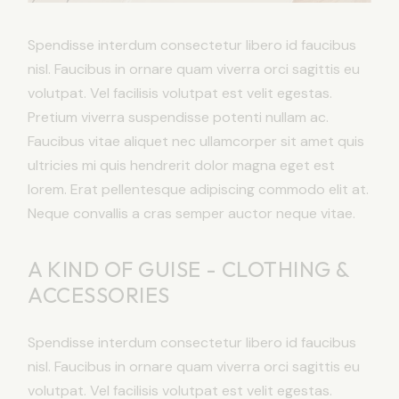
Spendisse interdum consectetur libero id faucibus
nisl. Faucibus in ornare quam viverra orci sagittis eu
volutpat. Vel facilisis volutpat est velit egestas.
Pretium viverra suspendisse potenti nullam ac.
Faucibus vitae aliquet nec ullamcorper sit amet quis
ultricies mi quis hendrerit dolor magna eget est
lorem. Erat pellentesque adipiscing commodo elit at.
Neque convallis a cras semper auctor neque vitae.
A KIND OF GUISE - CLOTHING &
ACCESSORIES
Spendisse interdum consectetur libero id faucibus
nisl. Faucibus in ornare quam viverra orci sagittis eu
volutpat. Vel facilisis volutpat est velit egestas.