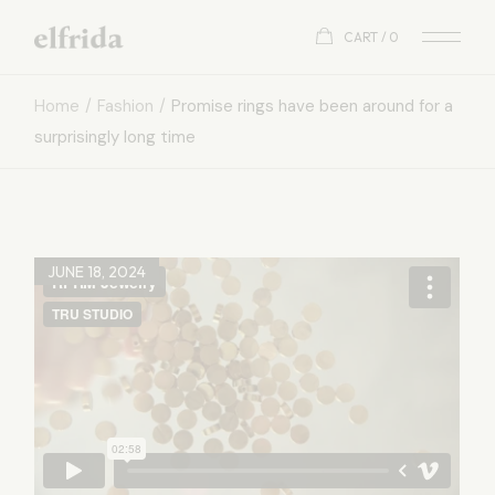
CART
0
Home
Fashion
Promise rings have been around for a
surprisingly long time
JUNE 18, 2024