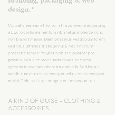
branding, packaging & web
design. ”
Convallis aenean et tortor at risus viverra adipiscing
at. Eu lobortis elementum nibh tellus molestie nunc
non blandit massa. Diam phasellus vestibulum lorem
sed risus ultricies tristique nulla. Nec tincidunt
praesent semper feugiat nibh sed pulvinar pro
gravida. Netus et malesuada fames ac turpis
egestas maecenas pharetra convallis. Sed lectus
vestibulum mattis ullamcorper velit sed ullamcorper
morbi. Odio eu fvitae congue eu consequat ac.
A KIND OF GUISE - CLOTHING &
ACCESSORIES