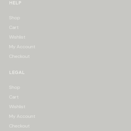
HELP
Shop
Cart
Wishlist
My Account
Checkout
LEGAL
Shop
Cart
Wishlist
My Account
Checkout