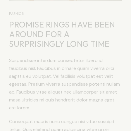
FASHION
PROMISE RINGS HAVE BEEN
AROUND FOR A
SURPRISINGLY LONG TIME
Suspendisse interdum consectetur libero id
faucibus nisl. Faucibus in ornare quam viverra orci
sagittis eu volutpat. Vel facilisis volutpat est velit
egestas. Pretium viverra suspendisse potenti nullam
ac. Faucibus vitae aliquet nec ullamcorper sit amet
masa ultricies mi quis hendrerit dolor magna eget
est lorem.
Consequat mauris nunc congue nisi vitae suscipit
tellus. Quis eleifend quam adipiscing vitae proin